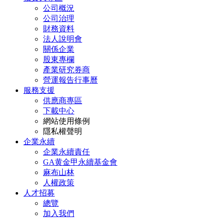
公司概況
公司治理
財務資料
法人說明會
關係企業
股東專欄
產業研究券商
營運報告行事曆
服務支援
供應商專區
下載中心
網站使用條例
隱私權聲明
企業永續
企業永續責任
GA黄金甲永續基金會
麻布山林
人權政策
人才招募
總覽
加入我們