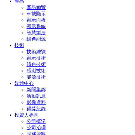
產品
產品總覽
車載顯示
顯示面板
顯示系統
智慧製造
綠色能源
技術
技術總覽
顯示技術
綠色技術
感測技術
能源技術
媒體中心
新聞集錦
活動訊息
影像資料
得獎紀錄
投資人專區
公司概況
公司治理
財務資料