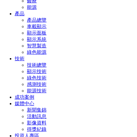
醫療
能源
產品
產品總覽
車載顯示
顯示面板
顯示系統
智慧製造
綠色能源
技術
技術總覽
顯示技術
綠色技術
感測技術
能源技術
成功案例
媒體中心
新聞集錦
活動訊息
影像資料
得獎紀錄
投資人專區