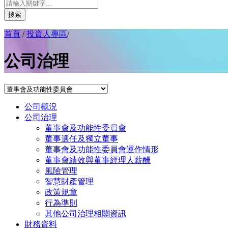
搜索
首頁
/
投資人專區
/
公司治理
公司概況
公司治理
董事會及功能性委員會
董事選任及獨立董事
董事會及功能性委員會運作情形
董事會績效與董事經理人薪酬
風險管理
智慧財產管理
政策規章
行為準則
其他公司治理相關資訊
財務資料