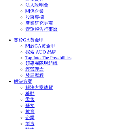
法人說明會
關係企業
股東專欄
產業研究券商
營運報告行事曆
關於GA黄金甲
關於GA黄金甲
探索 AUO 品牌
Tap Into The Possibilities
領導團隊與組織
經營理念
發展歷程
解決方案
解決方案總覽
移動
零售
藝文
教育
企業
製造