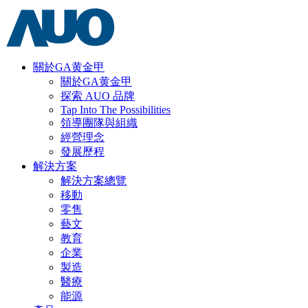
關於GA黄金甲
關於GA黄金甲
探索 AUO 品牌
Tap Into The Possibilities
領導團隊與組織
經營理念
發展歷程
解決方案
解決方案總覽
移動
零售
藝文
教育
企業
製造
醫療
能源